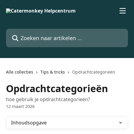
Naar de hoofdinhoud
Zoeken naar artikelen ...
Alle collecties
Tips & tricks
Opdrachtcategorieën
Opdrachtcategorieën
hoe gebruik je opdrachtcategorieën?
12 maart 2026
Inhoudsopgave