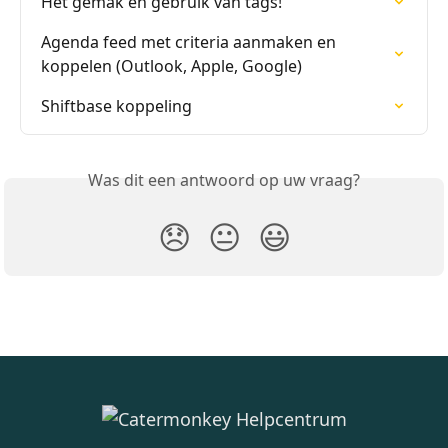
Het gemak en gebruik van tags!
Agenda feed met criteria aanmaken en 
koppelen (Outlook, Apple, Google)
Shiftbase koppeling
Was dit een antwoord op uw vraag?
😞
😐
😃