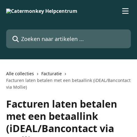
Naar de hoofdinhoud
Zoeken naar artikelen ...
Alle collecties
Facturatie
Facturen laten betalen met een betaallink (iDEAL/Bancontact
via Mollie)
Facturen laten betalen
met een betaallink
(iDEAL/Bancontact via