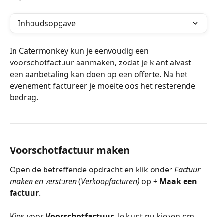
Inhoudsopgave
In Catermonkey kun je eenvoudig een 
voorschotfactuur aanmaken, zodat je klant alvast 
een aanbetaling kan doen op een offerte. Na het 
evenement factureer je moeiteloos het resterende 
bedrag. 
Voorschotfactuur maken
Open de betreffende opdracht en klik onder 
Factuur 
maken en versturen
 (
Verkoopfacturen)
 op 
+ Maak een 
factuur
.
Kies voor 
Voorschotfactuur
. Je kunt nu kiezen om 