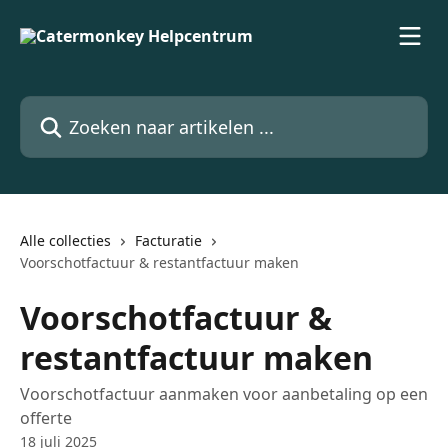
Naar de hoofdinhoud
Zoeken naar artikelen ...
Alle collecties
Facturatie
Voorschotfactuur & restantfactuur maken
Voorschotfactuur &
restantfactuur maken
Voorschotfactuur aanmaken voor aanbetaling op een
offerte
18 juli 2025