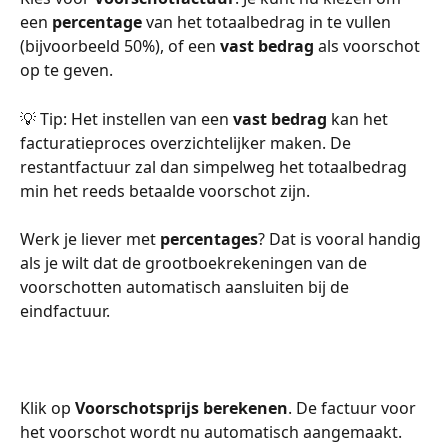
een 
percentage
 van het totaalbedrag in te vullen 
(bijvoorbeeld 50%), of een 
vast bedrag
 als voorschot 
op te geven.
💡 Tip: Het instellen van een 
vast bedrag
 kan het 
facturatieproces overzichtelijker maken. De 
restantfactuur zal dan simpelweg het totaalbedrag 
min het reeds betaalde voorschot zijn. 
Werk je liever met 
percentages
? Dat is vooral handig 
als je wilt dat de grootboekrekeningen van de 
voorschotten automatisch aansluiten bij de 
eindfactuur.
Klik op 
Voorschotsprijs berekenen
. De factuur voor 
het voorschot wordt nu automatisch aangemaakt.