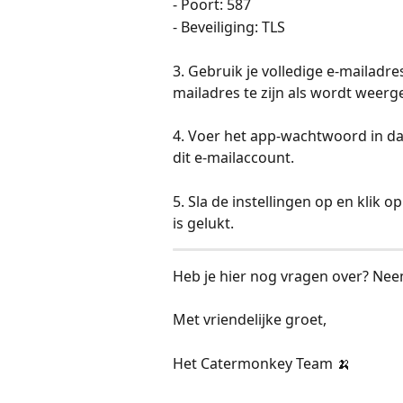
- Poort: 587 
- Beveiliging: TLS 
3. Gebruik je volledige e-mailadre
mailadres te zijn als wordt weerg
4. Voer het app-wachtwoord in da
dit e-mailaccount.
5. Sla de instellingen op en klik o
is gelukt.
Heb je hier nog vragen over? Nee
Met vriendelijke groet,
Het Catermonkey Team 🍌