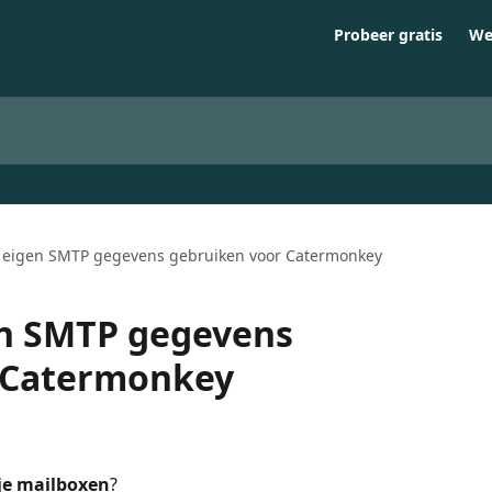
Probeer gratis
We
e eigen SMTP gegevens gebruiken voor Catermonkey
en SMTP gegevens
 Catermonkey
je mailboxen
?