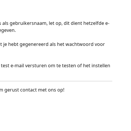
s als gebruikersnaam, let op, dit dient hetzelfde e-
egeven.
t je hebt gegenereerd als het wachtwoord voor 
p test e-mail versturen om te testen of het instellen 
m gerust contact met ons op!