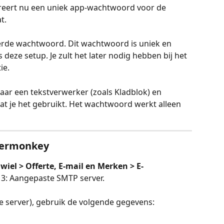
reert nu een uniek app-wachtwoord voor de 
t.
erde wachtwoord. Dit wachtwoord is uniek en 
deze setup. Je zult het later nodig hebben bij het 
ie.
aar een tekstverwerker (zoals Kladblok) en 
at je het gebruikt. Het wachtwoord werkt alleen 
termonkey
wiel > Offerte, E-mail en Merken > E-
e 3: Aangepaste SMTP server.
e server), gebruik de volgende gegevens: