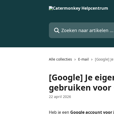
Naar de hoofdinhoud
Zoeken naar artikelen ...
Alle collecties
E-mail
[Google] J
[Google] Je eig
gebruiken voor
22 april 2026
Heb je een
 Google account voor 