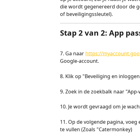
die wordt gegenereerd door de g
of beveiligingssleutel).
Stap 2 van 2: App p
7. Ga naar 
https://myaccount.go
Google-account.
8. Klik op "Beveiliging en inloggen"
9. Zoek in de zoekbalk naar "Ap
10. Je wordt gevraagd om je wacht
11. Op de volgende pagina, voeg
te vullen (Zoals "Catermonkey)