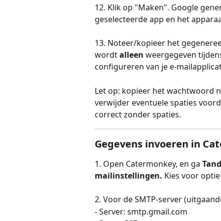
12. Klik op "Maken". Google gene
geselecteerde app en het apparaa
13. Noteer/kopieer het gegenere
wordt 
alleen
 weergegeven tijdens 
configureren van je e-mailapplicat
Let op: kopieer het wachtwoord n
verwijder eventuele spaties voord
correct zonder spaties.
Gegevens invoeren in Ca
1. Open Catermonkey, en ga 
Tand
mailinstellingen. 
Kies voor opti
2. Voor de SMTP-server (uitgaand
- Server: smtp.gmail.com