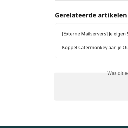
Gerelateerde artikelen
[Externe Mailservers] Je eig
Koppel Catermonkey aan je Ou
Was dit 