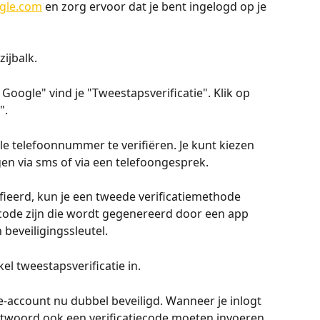
ogle.com
 en zorg ervoor dat je bent ingelogd op je 
zijbalk.
Google" vind je "Tweestapsverificatie". Klik op 
".
le telefoonnummer te verifiëren. Je kunt kiezen 
en via sms of via een telefoongesprek.
ifieerd, kun je een tweede verificatiemethode 
iecode zijn die wordt gegenereerd door een app 
 beveiligingssleutel.
el tweestapsverificatie in.
e-account nu dubbel beveiligd. Wanneer je inlogt 
chtwoord ook een verificatiecode moeten invoeren 