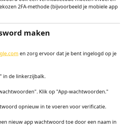
ekozen 2FA-methode (bijvoorbeeld je mobiele app 
assword maken
ogle.com
 en zorg ervoor dat je bent ingelogd op je 
 in de linkerzijbalk.
p-wachtwoorden". Klik op "App-wachtwoorden."
woord opnieuw in te voeren voor verificatie.
 een nieuw app wachtwoord toe door een naam in 